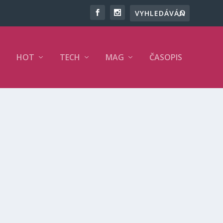
HOT
TECH
MAG
ČASOPIS