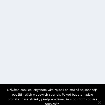
Užíváme cookies, abychom vám zajistili co možná nejsnadnější
použití našich webových stránek. Pokud budete nadále
prohlížet naše stránky předpokládáme, že s použitím cookies
souhlasíte.