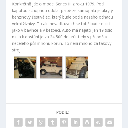
Konkrétně jde o model Series III z roku 1979. Pod
kapotou schopnou odolat palbě ze samopalu je ukrytý
benzinový šestiválec, který bude podle našeho odhadu
velmi žíznivý. To ale nevadí, uvnitř se totiž budete cítit
jako v bavlnce a v bezpečí. Auto má najeto jen 19 tisíc
mil a k dostání je za 24 500 dolarů, tedy v přepočtu
necelého půl milionu korun. To není mnoho za takový
stroj.
PODÍL: