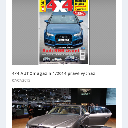
4×4 AUTOmagazín 1/2014 právě vychází
07/07/2015