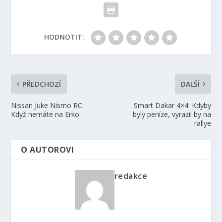
HODNOTIT:
PŘEDCHOZÍ
DALŠÍ
Nissan Juke Nismo RC:
Smart Dakar 4×4: Kdyby
Když nemáte na Erko
byly peníze, vyrazil by na
rallye
O AUTOROVI
redakce