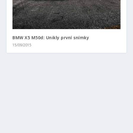
BMW X5 M50d: Unikly první snímky
15/09/2015