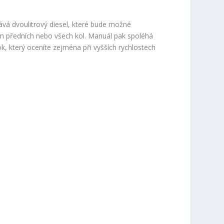
ává dvoulitrový diesel, které bude možné
 předních nebo všech kol. Manuál pak spoléhá
, který oceníte zejména při vyšších rychlostech