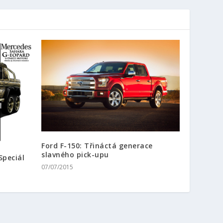
Ford F-150: Třináctá generace
slavného pick-upu
Speciál
07/07/2015