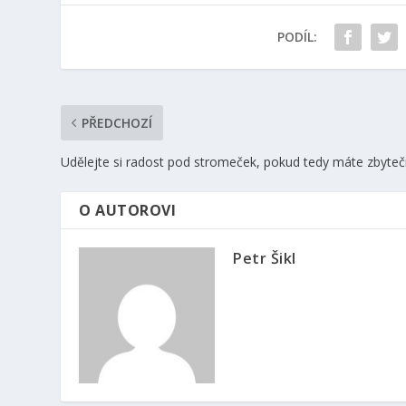
PODÍL:
PŘEDCHOZÍ
Udělejte si radost pod stromeček, pokud tedy máte zbyteč
O AUTOROVI
Petr Šikl