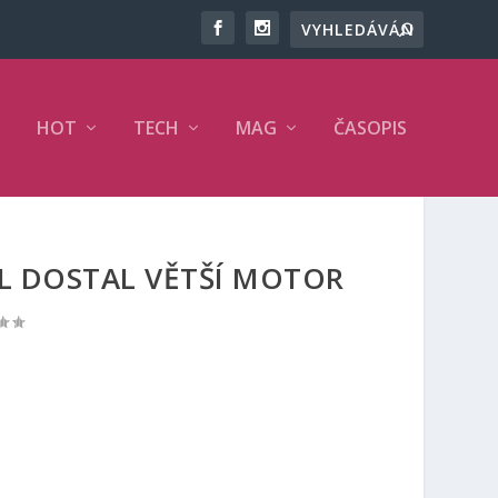
HOT
TECH
MAG
ČASOPIS
IL DOSTAL VĚTŠÍ MOTOR