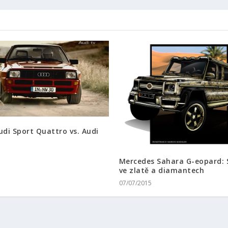
udi Sport Quattro vs. Audi
5
Mercedes Sahara G-eopard: 
ve zlatě a diamantech
07/07/2015