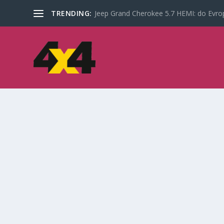
TRENDING:
Jeep Grand Cherokee 5.7 HEMI: do Evrop