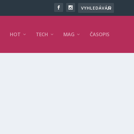
HOT
TECH
MAG
ČASOPIS