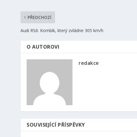
PŘEDCHOZÍ
Audi RS6: Kombík, který zvládne 305 km/h
O AUTOROVI
redakce
SOUVISEJÍCÍ PŘÍSPĚVKY