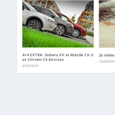
4×4 EXTRA: Subaru XV vs Mazda CX-5
2x video
vs Citroën C4 Aircross
16/09/201
07/07/2015