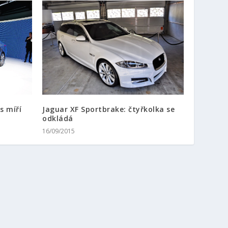
Jaguar XF Sportbrake: čtyřkolka se
s míří
odkládá
16/09/2015