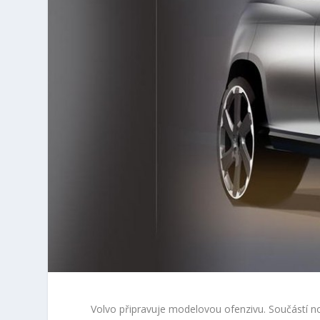
Volvo připravuje modelovou ofenzivu. Součástí 