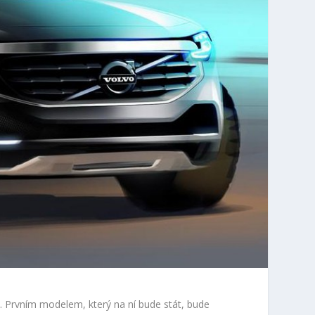
 Prvním modelem, který na ní bude stát, bude