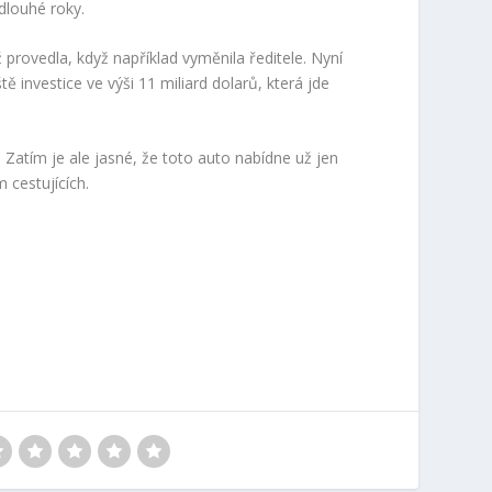
dlouhé roky.
provedla, když například vyměnila ředitele. Nyní
ě investice ve výši 11 miliard dolarů, která jde
Zatím je ale jasné, že toto auto nabídne už jen
 cestujících.