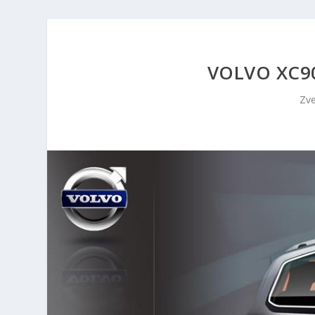
VOLVO XC9
Zve