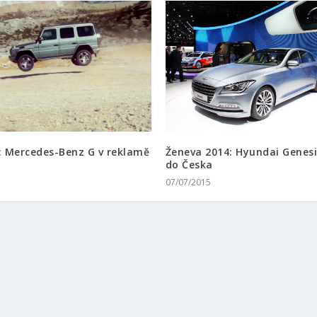
: Mercedes-Benz G v reklamě
Ženeva 2014: Hyundai Genesi
do Česka
5
07/07/2015