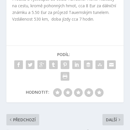
na cestu, kromě pohonných hmot, cca 8 Eur za dálniční
známku a 5.50 Eur za průjezd Tauernským tunelem.
Vzdálenost 530 km, doba jízdy cca 7 hodin.
PODÍL:
HODNOTIT:
PŘEDCHOZÍ
DALŠÍ