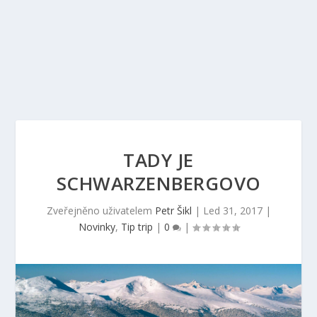
TADY JE
SCHWARZENBERGOVO
Zveřejněno uživatelem
Petr Šikl
|
Led 31, 2017
|
Novinky
,
Tip trip
|
0
|