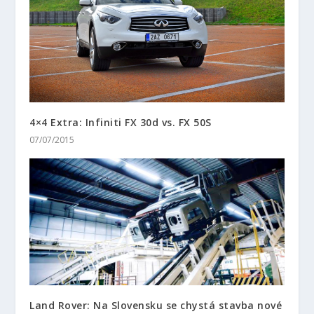
4×4 Extra: Infiniti FX 30d vs. FX 50S
07/07/2015
Land Rover: Na Slovensku se chystá stavba nové