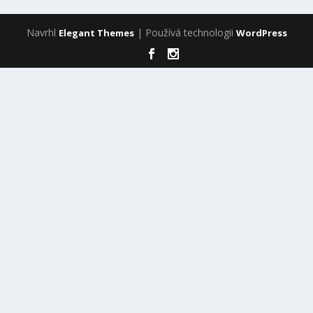
Navrhl
| Používá technologii
Elegant Themes
WordPress