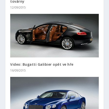
továrny
12/09/2015
Video: Bugatti Galibier opět ve hře
16/09/2015