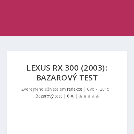
LEXUS RX 300 (2003):
BAZAROVÝ TEST
Zveřejněno uživatelem
redakce
|
Čvc 7, 2015
|
Bazarový test
|
0
|