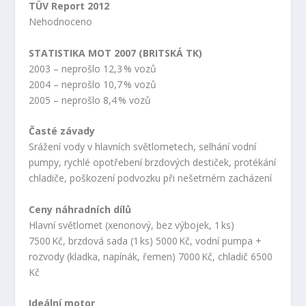
TÜV Report 2012
Nehodnoceno
STATISTIKA MOT 2007 (BRITSKÁ TK)
2003 – neprošlo 12,3 % vozů
2004 – neprošlo 10,7 % vozů
2005 – neprošlo 8,4 % vozů
Časté závady
Srážení vody v hlavních světlometech, selhání vodní
pumpy, rychlé opotřebení brzdových destiček, protékání
chladiče, poškození podvozku při nešetrném zacházení
Ceny náhradních dílů
Hlavní světlomet (xenonový, bez výbojek, 1 ks)
7500 Kč, brzdová sada (1 ks) 5000 Kč, vodní pumpa +
rozvody (kladka, napínák, řemen) 7000 Kč, chladič 6500
Kč
Ideální motor