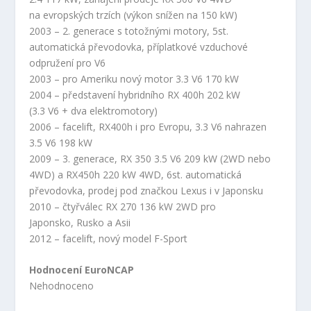
na evropských trzích (výkon snížen na 150 kW)
2003 – 2. generace s totožnými motory, 5st.
automatická převodovka, příplatkové vzduchové
odpružení pro V6
2003 – pro Ameriku nový motor 3.3 V6 170 kW
2004 – představení hybridního RX 400h 202 kW
(3.3 V6 + dva elektromotory)
2006 – facelift, RX400h i pro Evropu, 3.3 V6 nahrazen
3.5 V6 198 kW
2009 – 3. generace, RX 350 3.5 V6 209 kW (2WD nebo
4WD) a RX450h 220 kW 4WD, 6st. automatická
převodovka, prodej pod značkou Lexus i v Japonsku
2010 – čtyřválec RX 270 136 kW 2WD pro
Japonsko, Rusko a Asii
2012 – facelift, nový model F-Sport
Hodnocení EuroNCAP
Nehodnoceno