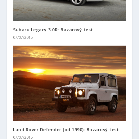
Subaru Legacy 3.0R: Bazarový test
07/07/2015
Land Rover Defender (od 1990): Bazarový test
07/07/2015