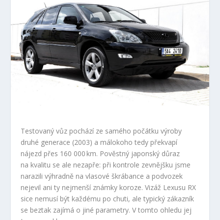
Testovaný vůz pochází ze samého počátku výroby
druhé generace (2003) a málokoho tedy překvapí
nájezd přes 160 000 km. Pověstný japonský důraz
na kvalitu se ale nezapře: při kontrole zevnějšku jsme
narazili výhradně na vlasové škrábance a podvozek
nejevil ani ty nejmenší známky koroze. Vizáž Lexusu RX
sice nemusí být každému po chuti, ale typický zákazník
se beztak zajímá o jiné parametry. V tomto ohledu jej