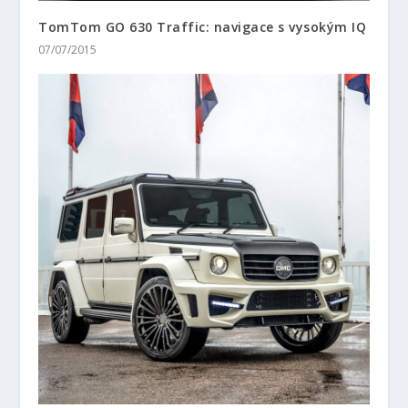
TomTom GO 630 Traffic: navigace s vysokým IQ
07/07/2015