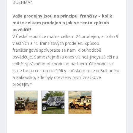
BUSHMAN
Vaše prodejny jsou na principu frančízy – kolik
máte celkem prodejen a jak se tento způsob
osvědčil?
V České republice máme celkem 24 prodejen, z toho 9
vlastních a 15 franšízových prodejen. Způsob
franšízingové spolupráce se nám dlouhodobě
osvědčuje. Samozřejmě (a dnes víc než jindy) záleží na
volbě správného obchodního partnera. Obchodní síť
jsme touto cestou rozšířili v loňském roce o Bulharsko
a Rakousko, kde byly otevřeny první značkové
prodejny.“