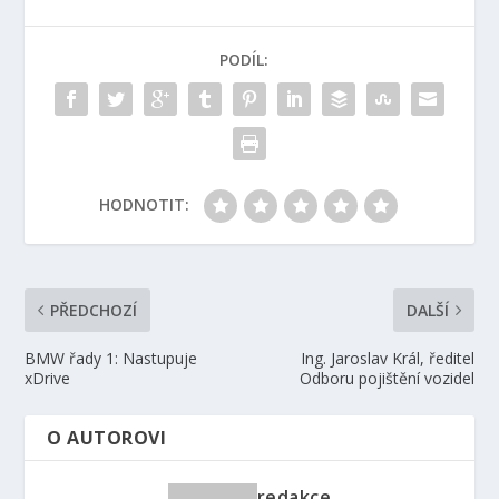
PODÍL:
HODNOTIT:
PŘEDCHOZÍ
DALŠÍ
BMW řady 1: Nastupuje
Ing. Jaroslav Král, ředitel
xDrive
Odboru pojištění vozidel
O AUTOROVI
redakce