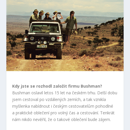
Kdy jste se rozhodl založit firmu Bushman?
Bushman oslavil letos 15 let na českém trhu. Delší dobu
jsem cestoval po vzdálených zemích, a tak vznikla
myšlenka nabídnout i českým cestovatelům pohodlné
a praktické oblečení pro volný čas a cestování. Tenkrát
nám nikdo nevěřil, že o takové oblečení bude zájem.