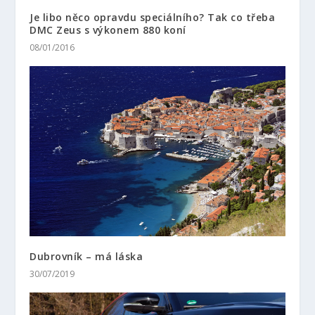
Je libo něco opravdu speciálního? Tak co třeba
DMC Zeus s výkonem 880 koní
08/01/2016
Dubrovník – má láska
30/07/2019