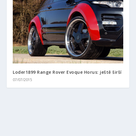
Loder1899 Range Rover Evoque Horus: ještě širší
07/07/2015