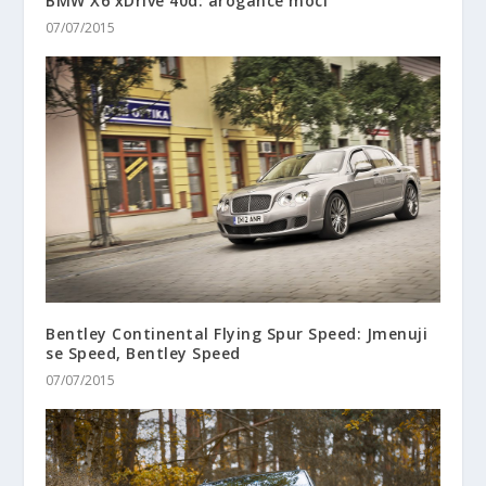
BMW X6 xDrive 40d: arogance moci
07/07/2015
Bentley Continental Flying Spur Speed: Jmenuji
se Speed, Bentley Speed
07/07/2015