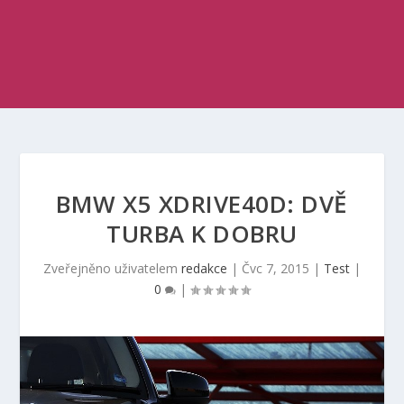
BMW X5 XDRIVE40D: DVĚ
TURBA K DOBRU
Zveřejněno uživatelem
redakce
|
Čvc 7, 2015
|
Test
|
0
|