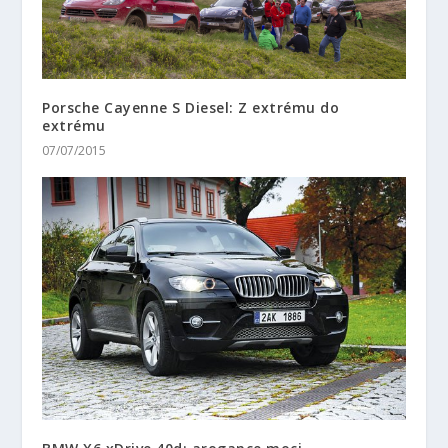
Porsche Cayenne S Diesel: Z extrému do
extrému
07/07/2015