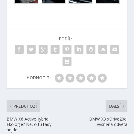
PODÍL:
HODNOTIT:
PŘEDCHOZÍ
DALŠÍ
BMW X6 ActiveHybrid:
BMW X3 xDrive20d:
Ekologie? Ne, o tu tady
vysněná odveta
nejde