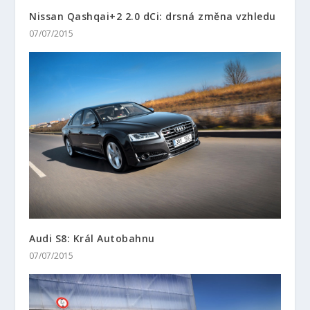
Nissan Qashqai+2 2.0 dCi: drsná změna vzhledu
07/07/2015
Audi S8: Král Autobahnu
07/07/2015