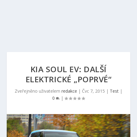
KIA SOUL EV: DALŠÍ
ELEKTRICKÉ „POPRVÉ“
Zveřejněno uživatelem
redakce
|
Čvc 7, 2015
|
Test
|
0
|