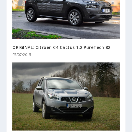
ORIGINÁL: Citroën C4 Cactus 1.2 PureTech 82
07/07/2015